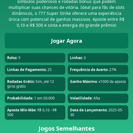
símbolos poderosos e rodadas bônus que podem
multiplicar suas chances de vitória. Ideal para fãs de slots
dinâmicos, o 777 Super Strike oferece uma experiência
única com potencial de ganhos massivos. Aposte entre R$
0,10 e R$ 500 e sinta a energia do grande prêmio!
Jogar Agora
Rolos:
5
Linhas:
3
Linhas de Pagamento:
25
Frequência de Acerto:
27%
Rodadas Grátis:
Sim, até 12
Ganho Máximo:
x1000 da aposta
giros grátis
Probabilidade:
1 em 50.000
Volatilidade:
Alta
Aposta Mín-Máx:
R$ 0,10 - R$
Data de Lançamento:
2025-05-
500
30
Jogos Semelhantes