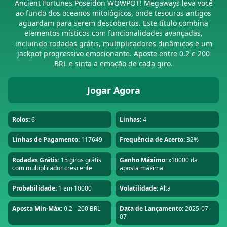
Ancient Fortunes Poseidon WOWPOT! Megaways leva você
ao fundo dos oceanos mitológicos, onde tesouros antigos
aguardam para serem descobertos. Este título combina
elementos místicos com funcionalidades avançadas,
incluindo rodadas grátis, multiplicadores dinâmicos e um
jackpot progressivo emocionante. Aposte entre 0.2 e 200
BRL e sinta a emoção de cada giro.
Jogar Agora
Rolos:
6
Linhas:
4
Linhas de Pagamento:
117649
Frequência de Acerto:
32%
Rodadas Grátis:
15 giros grátis
Ganho Máximo:
x10000 da
com multiplicador crescente
aposta máxima
Probabilidade:
1 em 10000
Volatilidade:
Alta
Aposta Mín-Máx:
0.2 - 200 BRL
Data de Lançamento:
2025-07-
07