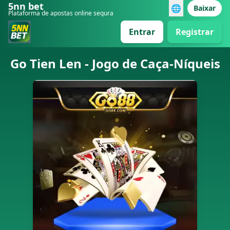
5nn bet
🌐
Baixar
Plataforma de apostas online segura
Entrar
Registrar
Go Tien Len - Jogo de Caça-Níqueis