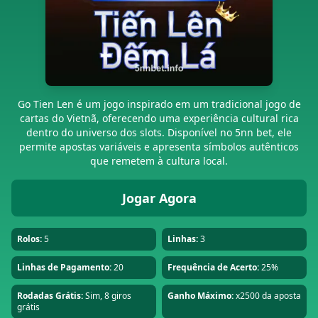
Go Tien Len é um jogo inspirado em um tradicional jogo de
cartas do Vietnã, oferecendo uma experiência cultural rica
dentro do universo dos slots. Disponível no 5nn bet, ele
permite apostas variáveis e apresenta símbolos autênticos
que remetem à cultura local.
Jogar Agora
Rolos:
5
Linhas:
3
Linhas de Pagamento:
20
Frequência de Acerto:
25%
Rodadas Grátis:
Sim, 8 giros
Ganho Máximo:
x2500 da aposta
grátis