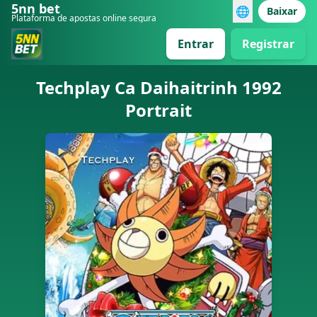
5nn bet
🌐
Baixar
Plataforma de apostas online segura
Entrar
Registrar
Techplay Ca Daihaitrinh 1992
Portrait