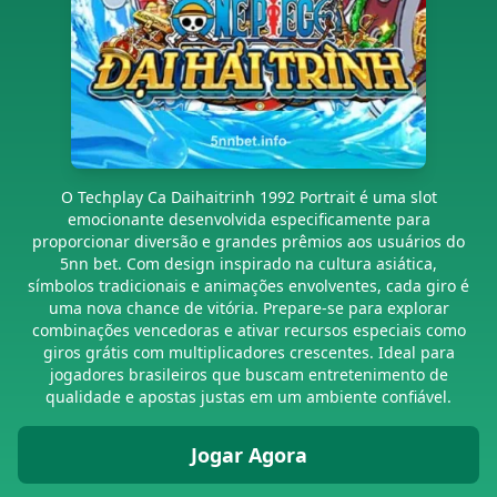
O Techplay Ca Daihaitrinh 1992 Portrait é uma slot
emocionante desenvolvida especificamente para
proporcionar diversão e grandes prêmios aos usuários do
5nn bet. Com design inspirado na cultura asiática,
símbolos tradicionais e animações envolventes, cada giro é
uma nova chance de vitória. Prepare-se para explorar
combinações vencedoras e ativar recursos especiais como
giros grátis com multiplicadores crescentes. Ideal para
jogadores brasileiros que buscam entretenimento de
qualidade e apostas justas em um ambiente confiável.
Jogar Agora