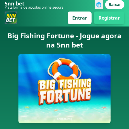
5nn bet
🌐
Baixar
Plataforma de apostas online segura
Entrar
Registrar
Big Fishing Fortune - Jogue agora
na 5nn bet