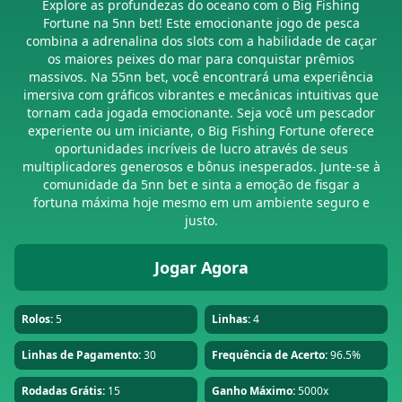
Explore as profundezas do oceano com o Big Fishing
Fortune na 5nn bet! Este emocionante jogo de pesca
combina a adrenalina dos slots com a habilidade de caçar
os maiores peixes do mar para conquistar prêmios
massivos. Na 55nn bet, você encontrará uma experiência
imersiva com gráficos vibrantes e mecânicas intuitivas que
tornam cada jogada emocionante. Seja você um pescador
experiente ou um iniciante, o Big Fishing Fortune oferece
oportunidades incríveis de lucro através de seus
multiplicadores generosos e bônus inesperados. Junte-se à
comunidade da 5nn bet e sinta a emoção de fisgar a
fortuna máxima hoje mesmo em um ambiente seguro e
justo.
Jogar Agora
Rolos:
5
Linhas:
4
Linhas de Pagamento:
30
Frequência de Acerto:
96.5%
Rodadas Grátis:
15
Ganho Máximo:
5000x